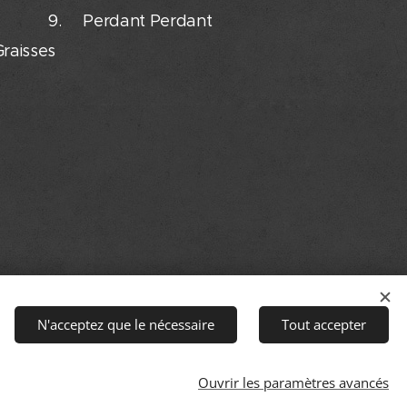
tif 9. Perdant Perdant
raisses
naze
N'acceptez que le nécessaire
Tout accepter
evés en
Ouvrir les paramètres avancés