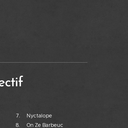
ectif
le 7. Nyctalope
 On Ze Barbeuc