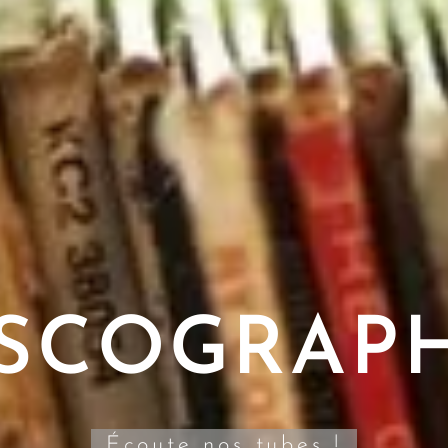
ISCOGRAPH
Écoute nos tubes !