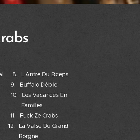
rabs
tres:
al 8. L'Antre Du Biceps
 Buffalo Débile
 10. Les Vacances En
me Familles
1. Fuck Ze Crabs
2. La Valse Du Grand
Borgne