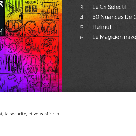
Le Cri Sélec
50 Nuances De G
Helmut
Le Magicien 
 la sécurité, et vous offrir la
Mâles él