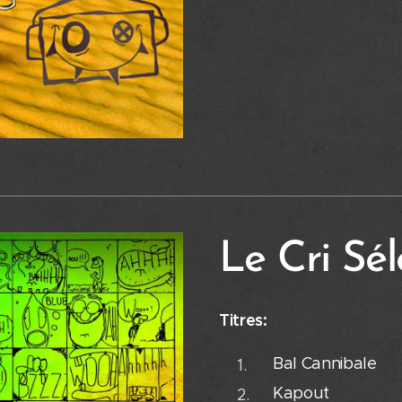
Le Cri Sél
Titres:
Bal Canniba
Kapout 8.